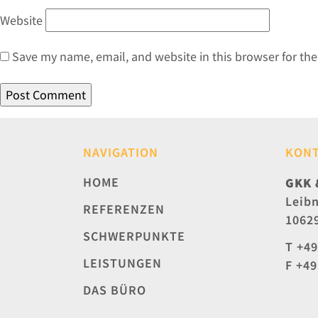
Website
Save my name, email, and website in this browser for th
NAVIGATION
KON
HOME
GKK 
Leibn
REFERENZEN
10629
SCHWERPUNKTE
T +49
LEISTUNGEN
F +49
DAS BÜRO