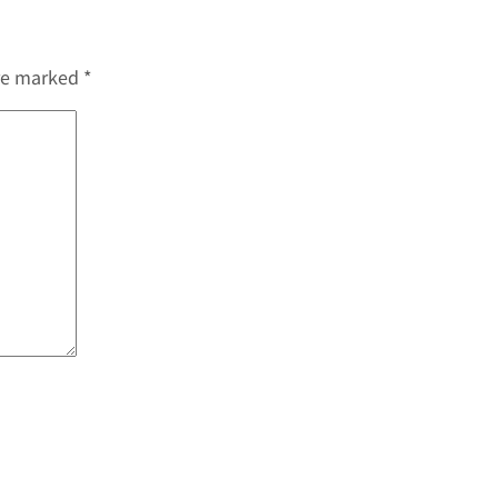
are marked
*