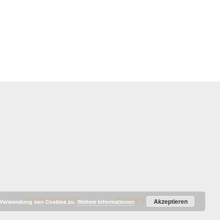
DATENSCHUTZ
IMPRESSUM
Akzeptieren
r Verwendung von Cookies zu.
Weitere Informationen