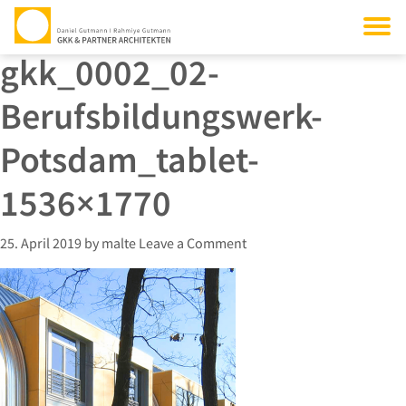
gkk_0002_02-
Berufsbildungswerk-
Potsdam_tablet-
1536×1770
25. April 2019
by
malte
Leave a Comment