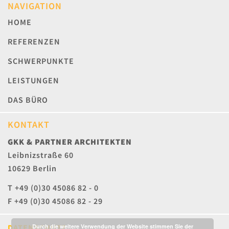
NAVIGATION
HOME
REFERENZEN
SCHWERPUNKTE
LEISTUNGEN
DAS BÜRO
KONTAKT
GKK & PARTNER ARCHITEKTEN
Leibnizstraße 60
10629 Berlin
T +49 (0)30 45086 82 - 0
F +49 (0)30 45086 82 - 29
DATENSCHUTZ
Durch die weitere Verwendung der Website stimmen Sie der