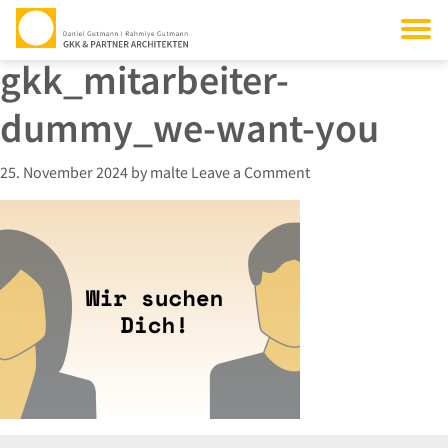
gkk_mitarbeiter-
dummy_we-want-you
25. November 2024
by
malte
Leave a Comment